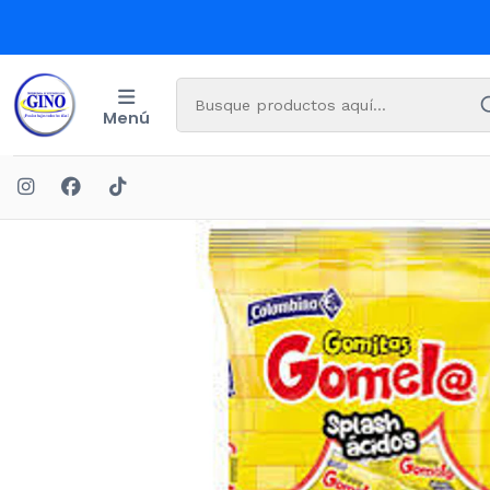
Menú
Inici