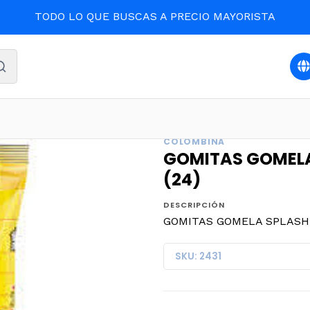
TODO LO QUE BUSCAS A PRECIO MAYORISTA
o
CONFITES
GOMITAS GOMELA SPLASH ACIDOS 80grs. 
COLOMBINA
GOMITAS GOMELA
(24)
DESCRIPCIÓN
GOMITAS GOMELA SPLASH A
SKU: 2431