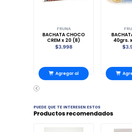
FRUNA
FR
BACHATA CHOCO
BACHAT
CREM x 20 (8)
40grs. x
$3.998
$3.
Agregar al
Agre
Carro
Ca
PUEDE QUE TE INTERESEN ESTOS
Productos recomendados