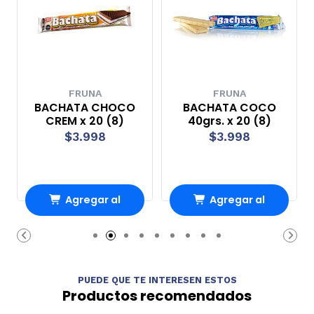
FRUNA
FRUNA
BACHATA CHOCO
BACHATA COCO
CREM x 20 (8)
40grs. x 20 (8)
$3.998
$3.998
Agregar al
Agregar al
Carro
Carro
PUEDE QUE TE INTERESEN ESTOS
Productos recomendados