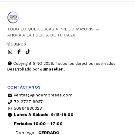
TODO LO QUE BUSCAS A PRECIO MAYORISTA
AHORA A LA PUERTA DE TU CASA
SÍGUENOS
Copyright GINO 2026. Todos los derechos reservados.
Desarrollado por
Jumpseller
.
CONTÁCTANOS
ventas@ginoempresas.com
72-272716937
56964930323
Lunes A Sábado
9:15-19:00
Feriados 10:00 - 17:00
Domingo
CERRADO