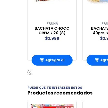
FRUNA
FRUNA
BACHATA CHOCO
BACHATA COCO
CREM x 20 (8)
40grs. x 20 (8)
$3.998
$3.998
Agregar al
Agregar al
Carro
Carro
PUEDE QUE TE INTERESEN ESTOS
Productos recomendados