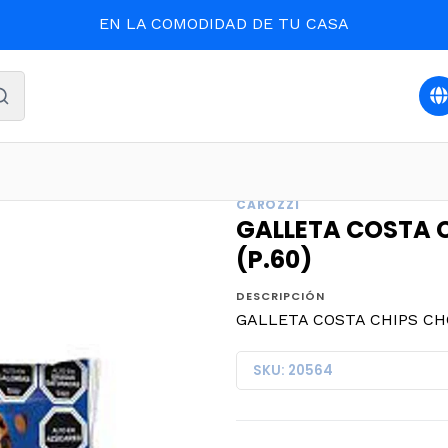
EN LA COMODIDAD DE TU CASA
o
CONFITES
GALLETA COSTA CHIPS CHOC 125grs (28) (
CAROZZI
GALLETA COSTA C
(P.60)
DESCRIPCIÓN
GALLETA COSTA CHIPS CHOC
SKU: 20564