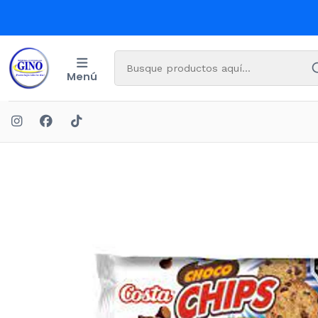
Menú
Inici