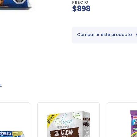
PRECIO
$898
Compartir este producto
E