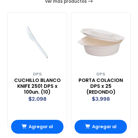
Ver más productos
DPS
DPS
CUCHILLO BLANCO
PORTA COLACION
KNIFE 2501 DPS x
DPS x 25
100un. (10)
(REDONDO)
$2.098
$3.998
Agregar al
Agregar al