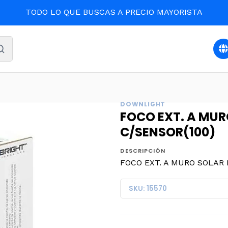
TODO LO QUE BUSCAS A PRECIO MAYORISTA
HOGAR
FOCO EXT. A MURO SOLAR MEGABRIGHT 3W C/SEN
DOWNLIGHT
FOCO EXT. A MU
C/SENSOR(100)
DESCRIPCIÓN
FOCO EXT. A MURO SOLAR
SKU: 15570