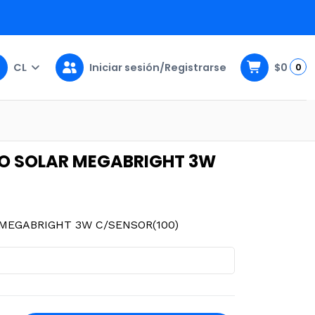
CL
Iniciar sesión/Registrarse
$0
0
SOR(100)
RO SOLAR MEGABRIGHT 3W
 MEGABRIGHT 3W C/SENSOR(100)