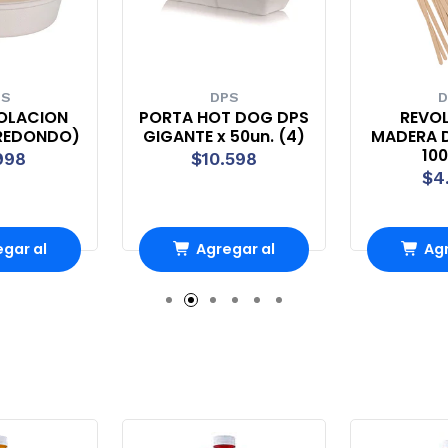
PS
DPS
D
OLACION
PORTA HOT DOG DPS
REVO
(REDONDO)
GIGANTE x 50un. (4)
MADERA D
100
998
$10.598
$4
gar al
Agregar al
Agr
rro
Carro
Ca