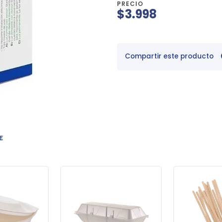
PRECIO
$3.998
Compartir este producto
E