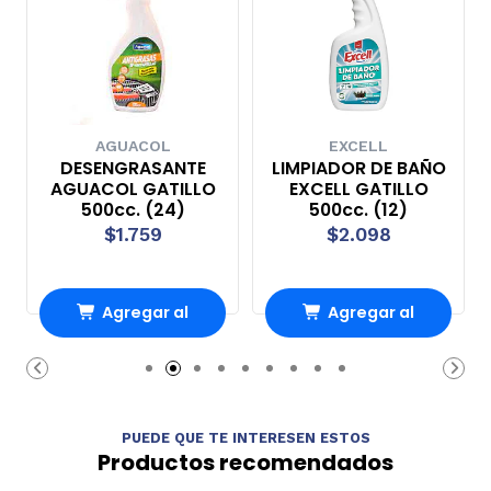
AGUACOL
EXCELL
DESENGRASANTE
LIMPIADOR DE BAÑO
AGUACOL GATILLO
EXCELL GATILLO
500cc. (24)
500cc. (12)
$1.759
$2.098
Agregar al
Agregar al
Carro
Carro
PUEDE QUE TE INTERESEN ESTOS
Productos recomendados