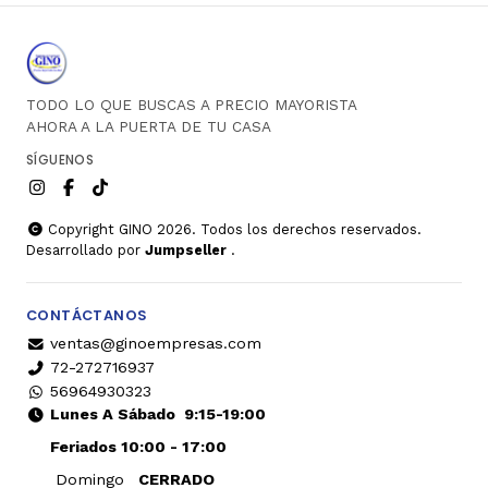
TODO LO QUE BUSCAS A PRECIO MAYORISTA
AHORA A LA PUERTA DE TU CASA
SÍGUENOS
Copyright GINO 2026. Todos los derechos reservados.
Desarrollado por
Jumpseller
.
CONTÁCTANOS
ventas@ginoempresas.com
72-272716937
56964930323
Lunes A Sábado
9:15-19:00
Feriados 10:00 - 17:00
Domingo
CERRADO