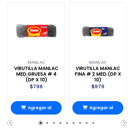
MANLAC
MANLAC
VIRUTILLA MANLAC
VIRUTILLA MANLAC
MED.GRUESA # 4
FINA # 2 MED.(DP X
(DP X 10)
10)
$798
$979
Agregar al
Agregar al
Carro
Carro