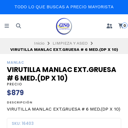
TODO LO QUE BUSCAS A PRECIO MAYORISTA
0
Inicio
LIMPIEZA Y ASEO
VIRUTILLA MANLAC EXT.GRUESA # 6 MED.(DP X 10)
MANLAC
VIRUTILLA MANLAC EXT.GRUESA
# 6 MED.(DP X 10)
PRECIO
$879
DESCRIPCIÓN
VIRUTILLA MANLAC EXT.GRUESA # 6 MED.(DP X 10)
SKU: 16403