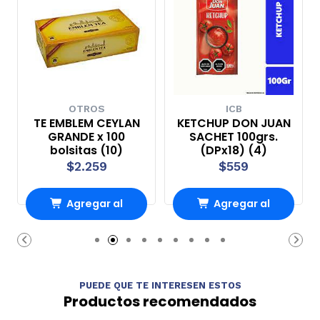
OTROS
ICB
TE EMBLEM CEYLAN
KETCHUP DON JUAN
GRANDE x 100
SACHET 100grs.
bolsitas (10)
(DPx18) (4)
$2.259
$559
Agregar al
Agregar al
Carro
Carro
PUEDE QUE TE INTERESEN ESTOS
Productos recomendados