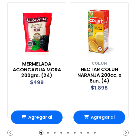
MERMELADA
COLUN
NECTAR COLUN
ACONCAGUA MORA
NARANJA 200cc. x
200grs. (24)
6un. (4)
$499
$1.898
Agregar al
Agregar al
Carro
Carro