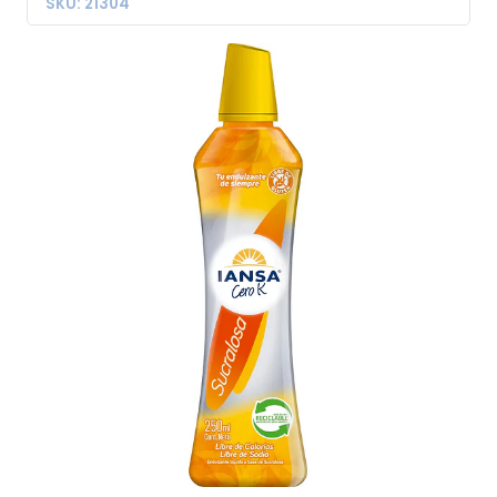
SKU: 21304