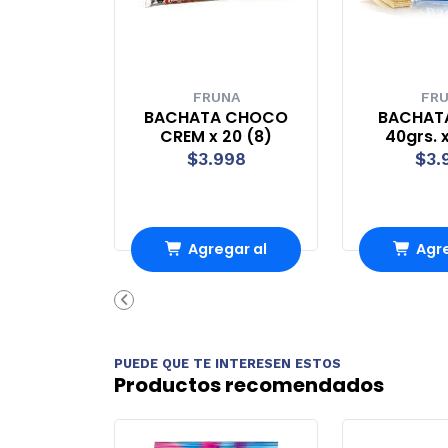
FRUNA
FR
BACHATA CHOCO
BACHAT
CREM x 20 (8)
40grs. x
$3.998
$3.
Agregar al
Agre
Carro
Ca
PUEDE QUE TE INTERESEN ESTOS
Productos recomendados