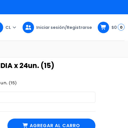
CL
Iniciar sesión/Registrarse
$0
0
IA x 24un. (15)
n. (15)
AGREGAR AL CARRO