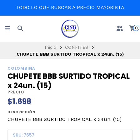
TODO LO QUE BUSCAS A PRECIO MAYORISTA
0
Inicio
CONFITES
CHUPETE BBB SURTIDO TROPICAL x 24un. (15)
COLOMBINA
CHUPETE BBB SURTIDO TROPICAL
x 24un. (15)
PRECIO
$1.698
DESCRIPCIÓN
CHUPETE BBB SURTIDO TROPICAL x 24un. (15)
SKU: 7657