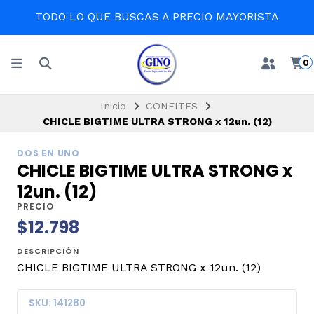
TODO LO QUE BUSCAS A PRECIO MAYORISTA
0
Inicio
CONFITES
CHICLE BIGTIME ULTRA STRONG x 12un. (12)
DOS EN UNO
CHICLE BIGTIME ULTRA STRONG x
12un. (12)
PRECIO
$12.798
DESCRIPCIÓN
CHICLE BIGTIME ULTRA STRONG x 12un. (12)
SKU: 141280