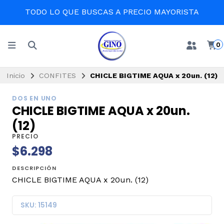
TODO LO QUE BUSCAS A PRECIO MAYORISTA
0
Inicio
CONFITES
CHICLE BIGTIME AQUA x 20un. (12)
DOS EN UNO
CHICLE BIGTIME AQUA x 20un.
(12)
PRECIO
$6.298
DESCRIPCIÓN
CHICLE BIGTIME AQUA x 20un. (12)
SKU: 15149