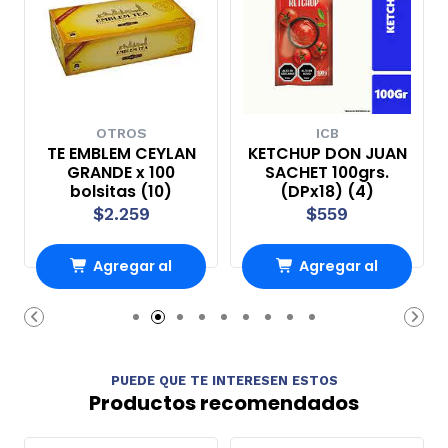
OTROS
ICB
TE EMBLEM CEYLAN
KETCHUP DON JUAN
GRANDE x 100
SACHET 100grs.
bolsitas (10)
(DPx18) (4)
$2.259
$559
Agregar al
Agregar al
Carro
Carro
PUEDE QUE TE INTERESEN ESTOS
Productos recomendados