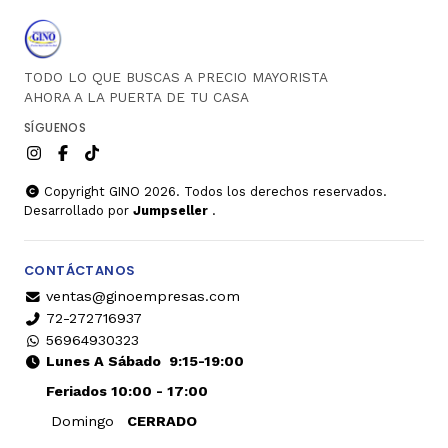
TODO LO QUE BUSCAS A PRECIO MAYORISTA
AHORA A LA PUERTA DE TU CASA
SÍGUENOS
Copyright GINO 2026. Todos los derechos reservados.
Desarrollado por
Jumpseller
.
CONTÁCTANOS
ventas@ginoempresas.com
72-272716937
56964930323
Lunes A Sábado
9:15-19:00
Feriados 10:00 - 17:00
Domingo
CERRADO