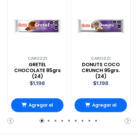
CAROZZI
CAROZZI
GRETEL
DONUTS COCO
CHOCOLATE 85grs
CRUNCH 95grs.
(24)
(24)
$1.198
$1.198
Agregar al
Agregar al
Carro
Carro