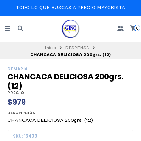
TODO LO QUE BUSCAS A PRECIO MAYORISTA
0
Inicio
DESPENSA
CHANCACA DELICIOSA 200grs. (12)
DEMARIA
CHANCACA DELICIOSA 200grs.
(12)
PRECIO
$979
DESCRIPCIÓN
CHANCACA DELICIOSA 200grs. (12)
SKU: 16409