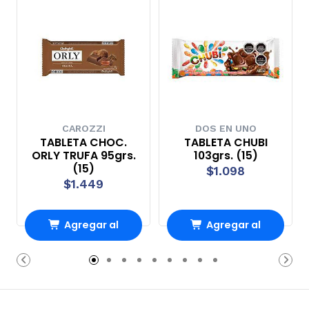
CAROZZI
DOS EN UNO
TABLETA CHOC.
TABLETA CHUBI
ORLY TRUFA 95grs.
103grs. (15)
(15)
$1.098
$1.449
Agregar al
Agregar al
Carro
Carro