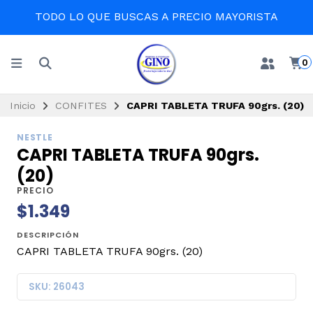
TODO LO QUE BUSCAS A PRECIO MAYORISTA
0
Inicio
CONFITES
CAPRI TABLETA TRUFA 90grs. (20)
NESTLE
CAPRI TABLETA TRUFA 90grs.
(20)
PRECIO
$1.349
DESCRIPCIÓN
CAPRI TABLETA TRUFA 90grs. (20)
SKU: 26043