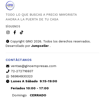
TODO LO QUE BUSCAS A PRECIO MAYORISTA
AHORA A LA PUERTA DE TU CASA
SÍGUENOS
Copyright GINO 2026. Todos los derechos reservados.
Desarrollado por
Jumpseller
.
CONTÁCTANOS
ventas@ginoempresas.com
72-272716937
56964930323
Lunes A Sábado
9:15-19:00
Feriados 10:00 - 17:00
Domingo
CERRADO