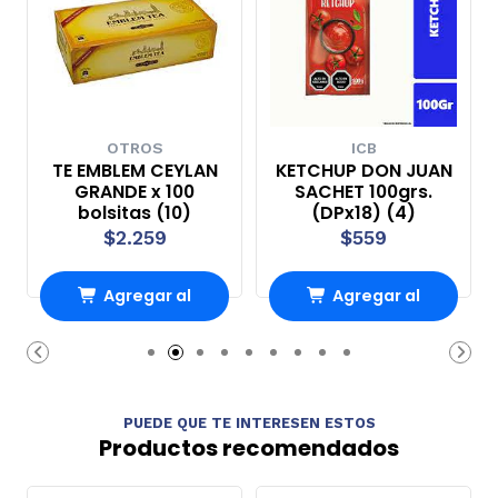
OTROS
ICB
TE EMBLEM CEYLAN
KETCHUP DON JUAN
GRANDE x 100
SACHET 100grs.
bolsitas (10)
(DPx18) (4)
$2.259
$559
Agregar al
Agregar al
Carro
Carro
PUEDE QUE TE INTERESEN ESTOS
Productos recomendados