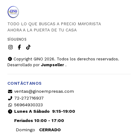
TODO LO QUE BUSCAS A PRECIO MAYORISTA
AHORA A LA PUERTA DE TU CASA
SÍGUENOS
Copyright GINO 2026. Todos los derechos reservados.
Desarrollado por
Jumpseller
.
CONTÁCTANOS
ventas@ginoempresas.com
72-272716937
56964930323
Lunes A Sábado
9:15-19:00
Feriados 10:00 - 17:00
Domingo
CERRADO