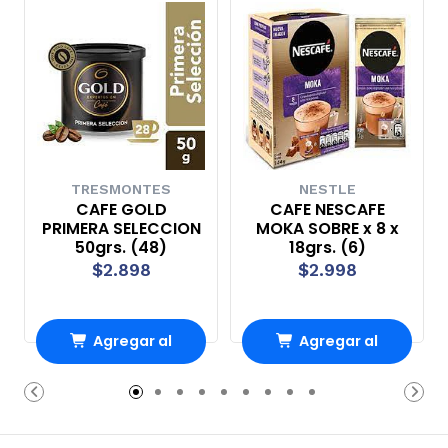
TRESMONTES
NESTLE
CAFE GOLD
CAFE NESCAFE
PRIMERA SELECCION
MOKA SOBRE x 8 x
50grs. (48)
18grs. (6)
$2.898
$2.998
Agregar al
Agregar al
Carro
Carro