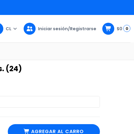
CL
Iniciar sesión/Registrarse
$0
0
. (24)
AGREGAR AL CARRO