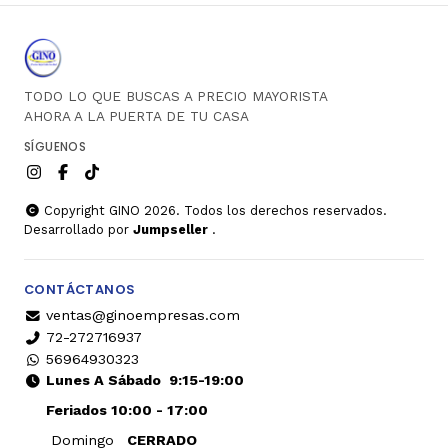
TODO LO QUE BUSCAS A PRECIO MAYORISTA
AHORA A LA PUERTA DE TU CASA
SÍGUENOS
Copyright GINO 2026. Todos los derechos reservados.
Desarrollado por
Jumpseller
.
CONTÁCTANOS
ventas@ginoempresas.com
72-272716937
56964930323
Lunes A Sábado
9:15-19:00
Feriados 10:00 - 17:00
Domingo
CERRADO