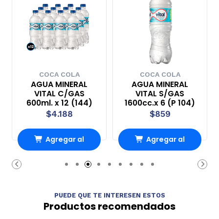
COCA COLA
COCA COLA
AGUA MINERAL
AGUA MINERAL
VITAL C/GAS
VITAL S/GAS
600ml. x 12 (144)
1600cc.x 6 (P 104)
$4.188
$859
Agregar al
Agregar al
Carro
Carro
PUEDE QUE TE INTERESEN ESTOS
Productos recomendados