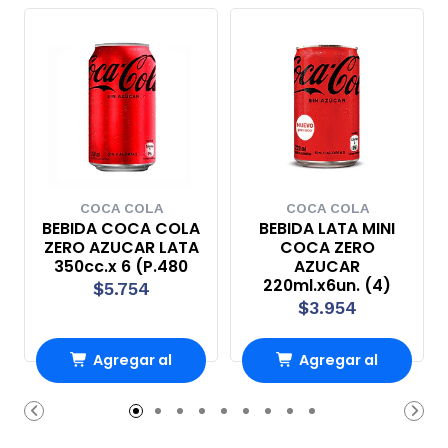
COCA COLA
COCA COLA
BEBIDA COCA COLA
BEBIDA LATA MINI
ZERO AZUCAR LATA
COCA ZERO
350cc.x 6 (P.480
AZUCAR
220ml.x6un. (4)
$5.754
$3.954
Agregar al
Agregar al
Carro
Carro