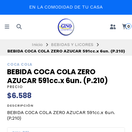
EN LA COMODIDAD DE TU CASA
0
Inicio
BEBIDAS Y LICORES
BEBIDA COCA COLA ZERO AZUCAR 591cc.x 6un. (P.210)
COCA COLA
BEBIDA COCA COLA ZERO
AZUCAR 591cc.x 6un. (P.210)
PRECIO
$6.588
DESCRIPCIÓN
BEBIDA COCA COLA ZERO AZUCAR 591cc.x 6un.
(P.210)