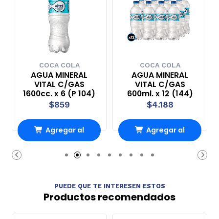
COCA COLA
COCA COLA
AGUA MINERAL
AGUA MINERAL
VITAL C/GAS
VITAL C/GAS
1600cc. x 6 (P 104)
600ml. x 12 (144)
$859
$4.188
Agregar al
Agregar al
Carro
Carro
PUEDE QUE TE INTERESEN ESTOS
Productos recomendados