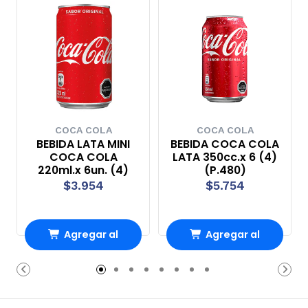
COCA COLA
COCA COLA
BEBIDA LATA MINI
BEBIDA COCA COLA
COCA COLA
LATA 350cc.x 6 (4)
220ml.x 6un. (4)
(P.480)
$3.954
$5.754
Agregar al
Agregar al
Carro
Carro