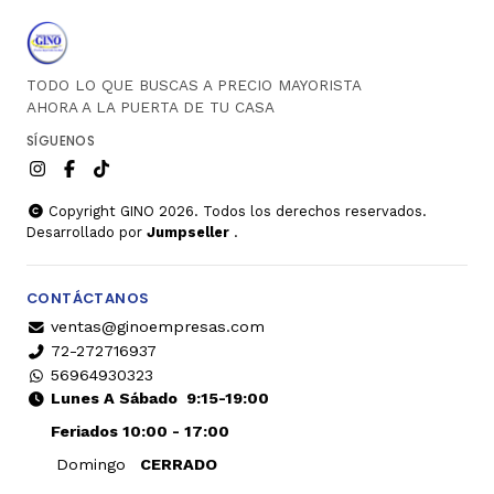
TODO LO QUE BUSCAS A PRECIO MAYORISTA
AHORA A LA PUERTA DE TU CASA
SÍGUENOS
Copyright GINO 2026. Todos los derechos reservados.
Desarrollado por
Jumpseller
.
CONTÁCTANOS
ventas@ginoempresas.com
72-272716937
56964930323
Lunes A Sábado
9:15-19:00
Feriados 10:00 - 17:00
Domingo
CERRADO