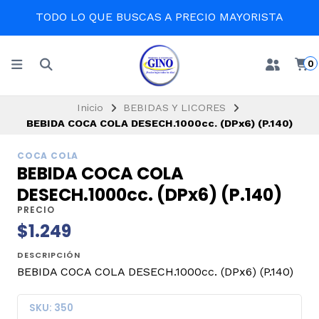
TODO LO QUE BUSCAS A PRECIO MAYORISTA
0
Inicio
BEBIDAS Y LICORES
BEBIDA COCA COLA DESECH.1000cc. (DPx6) (P.140)
COCA COLA
BEBIDA COCA COLA
DESECH.1000cc. (DPx6) (P.140)
PRECIO
$1.249
DESCRIPCIÓN
BEBIDA COCA COLA DESECH.1000cc. (DPx6) (P.140)
SKU: 350