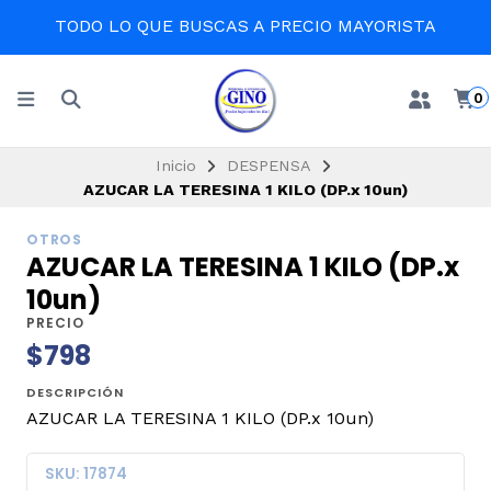
TODO LO QUE BUSCAS A PRECIO MAYORISTA
0
Inicio
DESPENSA
AZUCAR LA TERESINA 1 KILO (DP.x 10un)
OTROS
AZUCAR LA TERESINA 1 KILO (DP.x
10un)
PRECIO
$798
DESCRIPCIÓN
AZUCAR LA TERESINA 1 KILO (DP.x 10un)
SKU: 17874