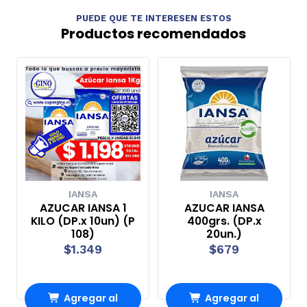
PUEDE QUE TE INTERESEN ESTOS
Productos recomendados
IANSA
IANSA
AZUCAR IANSA 1
AZUCAR IANSA
KILO (DP.x 10un) (P
400grs. (DP.x
108)
20un.)
$1.349
$679
Agregar al
Agregar al