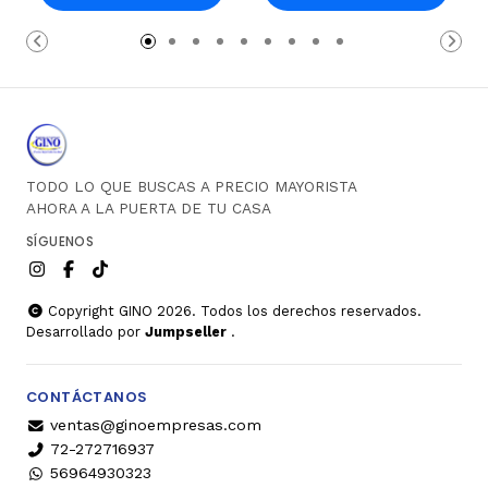
Carro
Carro
TODO LO QUE BUSCAS A PRECIO MAYORISTA
AHORA A LA PUERTA DE TU CASA
SÍGUENOS
Copyright GINO 2026. Todos los derechos reservados.
Desarrollado por
Jumpseller
.
CONTÁCTANOS
ventas@ginoempresas.com
72-272716937
56964930323