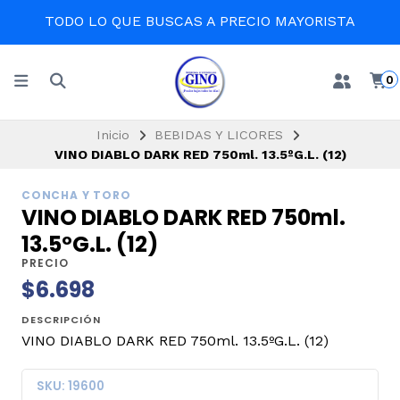
TODO LO QUE BUSCAS A PRECIO MAYORISTA
0
Inicio
BEBIDAS Y LICORES
VINO DIABLO DARK RED 750ml. 13.5ºG.L. (12)
CONCHA Y TORO
VINO DIABLO DARK RED 750ml.
13.5ºG.L. (12)
PRECIO
$6.698
DESCRIPCIÓN
VINO DIABLO DARK RED 750ml. 13.5ºG.L. (12)
SKU: 19600