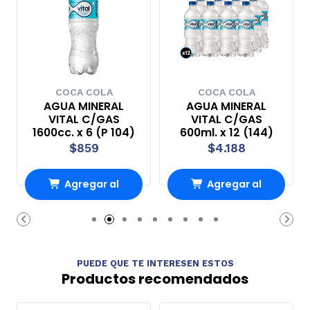
COCA COLA
COCA COLA
AGUA MINERAL
AGUA MINERAL
VITAL C/GAS
VITAL C/GAS
1600cc. x 6 (P 104)
600ml. x 12 (144)
$859
$4.188
Agregar al
Agregar al
Carro
Carro
PUEDE QUE TE INTERESEN ESTOS
Productos recomendados