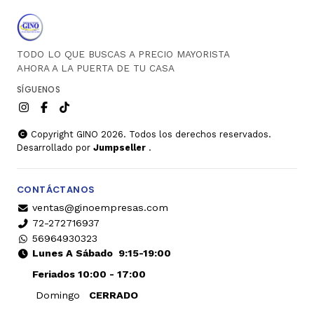
TODO LO QUE BUSCAS A PRECIO MAYORISTA
AHORA A LA PUERTA DE TU CASA
SÍGUENOS
Copyright GINO 2026. Todos los derechos reservados.
Desarrollado por
Jumpseller
.
CONTÁCTANOS
ventas@ginoempresas.com
72-272716937
56964930323
Lunes A Sábado
9:15-19:00
Feriados 10:00 - 17:00
Domingo
CERRADO