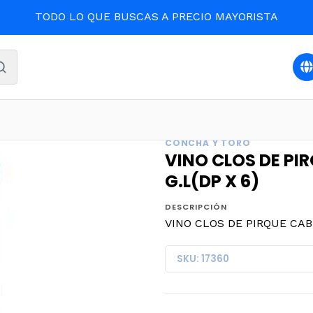
TODO LO QUE BUSCAS A PRECIO MAYORISTA
IDAS Y LICORES
VINO CLOS DE PIRQUE CABERNET 2lts.12º
CONCHA Y TORO
VINO CLOS DE PIR
G.L(DP X 6)
DESCRIPCIÓN
VINO CLOS DE PIRQUE CABER
SKU: 17360