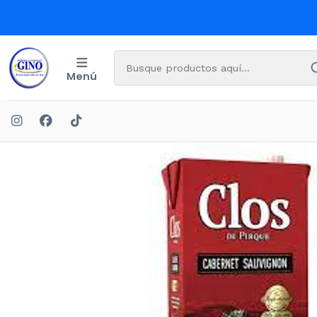
Menú
Inicio
BEB