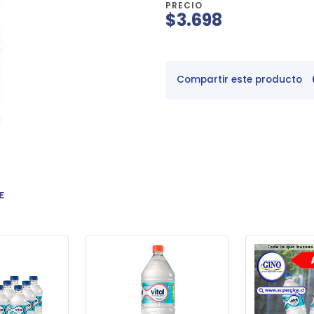
PRECIO
$3.698
Compartir este producto
E