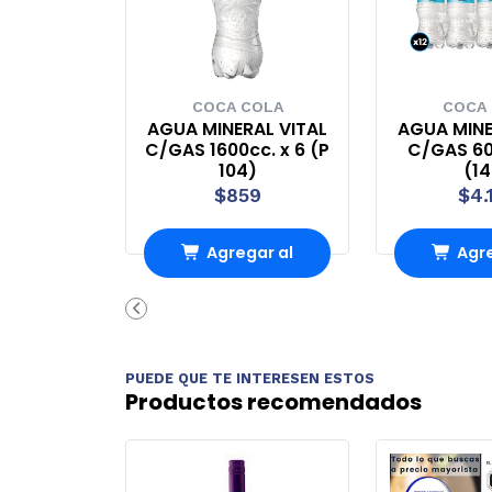
COCA COLA
COCA
AGUA MINERAL VITAL
AGUA MINE
C/GAS 1600cc. x 6 (P
C/GAS 60
104)
(1
$859
$4.
Agregar al
Agre
Carro
Ca
PUEDE QUE TE INTERESEN ESTOS
Productos recomendados