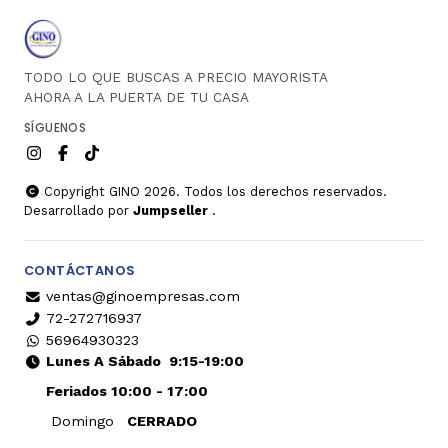
TODO LO QUE BUSCAS A PRECIO MAYORISTA
AHORA A LA PUERTA DE TU CASA
SÍGUENOS
Copyright GINO 2026. Todos los derechos reservados.
Desarrollado por
Jumpseller
.
CONTÁCTANOS
ventas@ginoempresas.com
72-272716937
56964930323
Lunes A Sábado
9:15-19:00
Feriados 10:00 - 17:00
Domingo
CERRADO