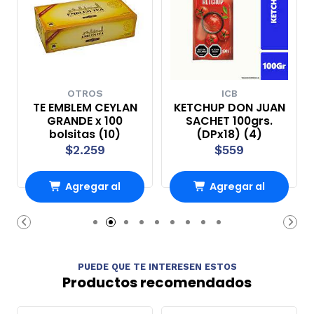
OTROS
ICB
TE EMBLEM CEYLAN
KETCHUP DON JUAN
GRANDE x 100
SACHET 100grs.
bolsitas (10)
(DPx18) (4)
$2.259
$559
Agregar al
Agregar al
Carro
Carro
PUEDE QUE TE INTERESEN ESTOS
Productos recomendados