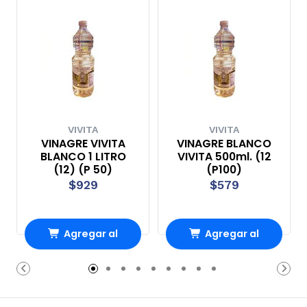
VIVITA
VIVITA
VINAGRE VIVITA
VINAGRE BLANCO
BLANCO 1 LITRO
VIVITA 500ml. (12
(12) (P 50)
(P100)
$929
$579
Agregar al
Agregar al
Carro
Carro