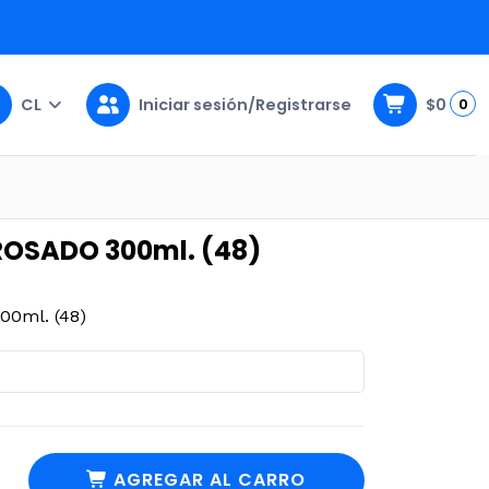
CL
Iniciar sesión/Registrarse
$0
0
48)
ROSADO 300ml. (48)
0ml. (48)
AGREGAR AL CARRO