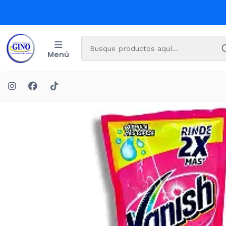
Menú
Ini