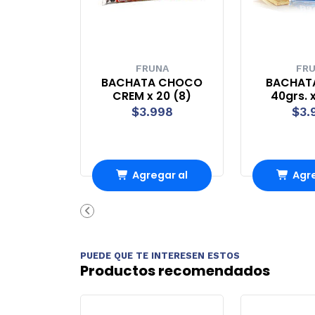
FRUNA
FR
BACHATA CHOCO
BACHAT
CREM x 20 (8)
40grs. x
$3.998
$3.
Agregar al
Agre
Carro
Ca
PUEDE QUE TE INTERESEN ESTOS
Productos recomendados