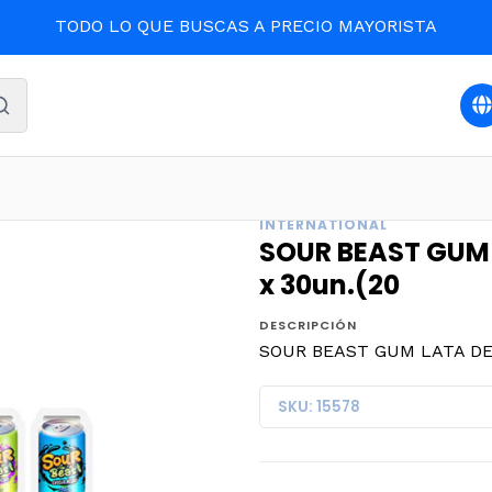
TODO LO QUE BUSCAS A PRECIO MAYORISTA
CONFITES
SOUR BEAST GUM LATA DE CHICLES 10g.POTE x
INTERNATIONAL
SOUR BEAST GUM 
x 30un.(20
DESCRIPCIÓN
SOUR BEAST GUM LATA DE 
SKU: 15578