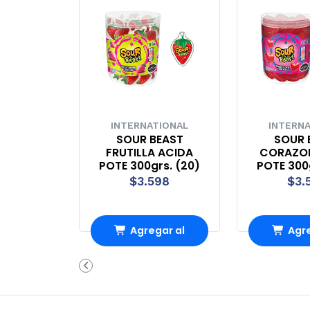
INTERNATIONAL
INTERN
SOUR BEAST
SOUR 
FRUTILLA ACIDA
CORAZO
POTE 300grs. (20)
POTE 300
$3.598
$3.
Agregar al
Agre
Carro
Ca