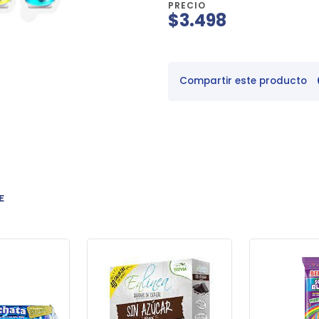
PRECIO
$3.498
Compartir este producto
E