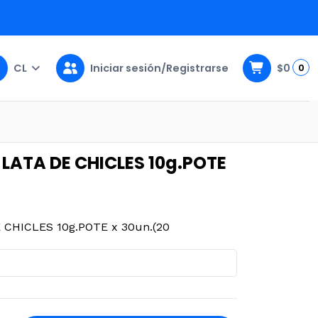
CL
Iniciar sesión/Registrarse
$0
0
 30un.(20
LATA DE CHICLES 10g.POTE
CHICLES 10g.POTE x 30un.(20