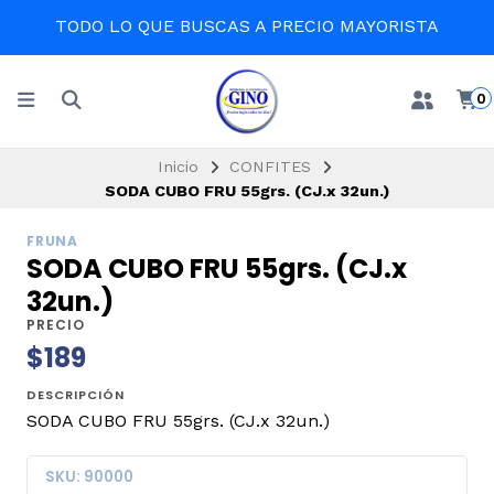
TODO LO QUE BUSCAS A PRECIO MAYORISTA
0
Inicio
CONFITES
SODA CUBO FRU 55grs. (CJ.x 32un.)
FRUNA
SODA CUBO FRU 55grs. (CJ.x
32un.)
PRECIO
$189
DESCRIPCIÓN
SODA CUBO FRU 55grs. (CJ.x 32un.)
SKU: 90000