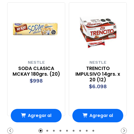
NESTLE
NESTLE
SODA CLASICA
TRENCITO
MCKAY 180grs. (20)
IMPULSIVO 14grs. x
20 (12)
$998
$6.098
Agregar al
Agregar al
Carro
Carro