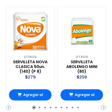
OTROS
OTROS
SERVILLETA NOVA
SERVILLETA
CLASICA 50un.
ABOLENGO MINI
(140) (P 8)
(80)
$279
$259
Agregar al
Agregar al
Carro
Carro