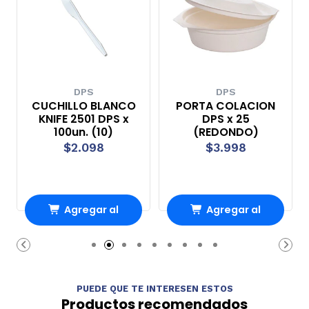
DPS
DPS
CUCHILLO BLANCO
PORTA COLACION
KNIFE 2501 DPS x
DPS x 25
100un. (10)
(REDONDO)
$2.098
$3.998
Agregar al
Agregar al
Carro
Carro
PUEDE QUE TE INTERESEN ESTOS
Productos recomendados