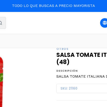
TODO LO QUE BUSCAS A PRECIO MAYORISTA
DESPENSA
SALSA TOMATE ITALIANA DI PAOLO 160grs.
OTROS
SALSA TOMATE IT
(48)
DESCRIPCIÓN
SALSA TOMATE ITALIANA DI
SKU: 21160