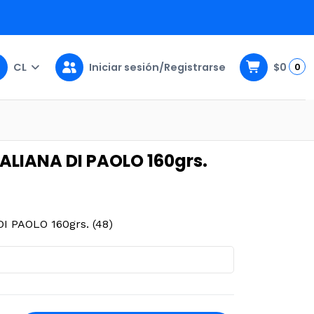
CL
Iniciar sesión/Registrarse
$0
0
 (48)
ALIANA DI PAOLO 160grs.
 PAOLO 160grs. (48)