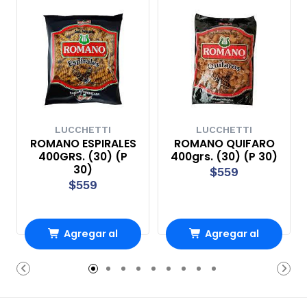
LUCCHETTI
LUCCHETTI
ROMANO ESPIRALES
ROMANO QUIFARO
400GRS. (30) (P
400grs. (30) (P 30)
30)
$559
$559
Agregar al
Agregar al
Carro
Carro