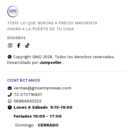
TODO LO QUE BUSCAS A PRECIO MAYORISTA
AHORA A LA PUERTA DE TU CASA
SÍGUENOS
Copyright GINO 2026. Todos los derechos reservados.
Desarrollado por
Jumpseller
.
CONTÁCTANOS
ventas@ginoempresas.com
72-272716937
56964930323
Lunes A Sábado
9:15-19:00
Feriados 10:00 - 17:00
Domingo
CERRADO