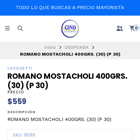
TODO LO QUE BUSCAS A PRECIO MAYORISTA
0
Inicio
DESPENSA
ROMANO MOSTACHOLI 400GRS. (30) (P 30)
LUCCHETTI
ROMANO MOSTACHOLI 400GRS.
(30) (P 30)
PRECIO
$559
DESCRIPCIÓN
ROMANO MOSTACHOLI 400GRS. (30) (P 30)
SKU: 16199