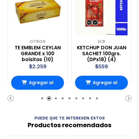
OTROS
ICB
TE EMBLEM CEYLAN
KETCHUP DON JUAN
GRANDE x 100
SACHET 100grs.
bolsitas (10)
(DPx18) (4)
$2.259
$559
Agregar al
Agregar al
Carro
Carro
PUEDE QUE TE INTERESEN ESTOS
Productos recomendados