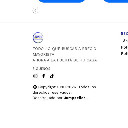
Carro
Ca
RE
Tér
Pol
TODO LO QUE BUSCAS A PRECIO
Pol
MAYORISTA
AHORA A LA PUERTA DE TU CASA
SÍGUENOS
Copyright GINO 2026. Todos los
derechos reservados.
Desarrollado por
Jumpseller
.