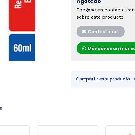
Agotado
Póngase en contacto con
sobre este producto.
Contáctanos
Mándanos un mensa
Compartir este producto
E