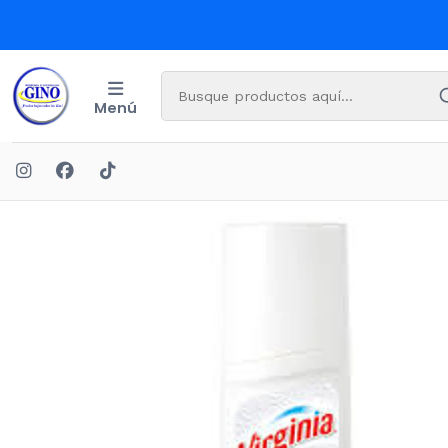
Menú
Inici