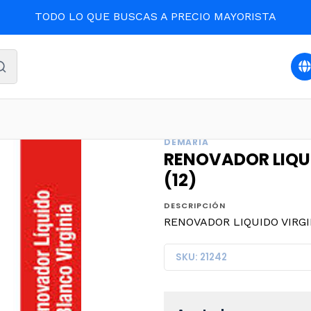
TODO LO QUE BUSCAS A PRECIO MAYORISTA
o
HOGAR
RENOVADOR LIQUIDO VIRGINIA BLANCO 60ml. 
DEMARIA
RENOVADOR LIQUI
(12)
DESCRIPCIÓN
RENOVADOR LIQUIDO VIRGIN
SKU: 21242