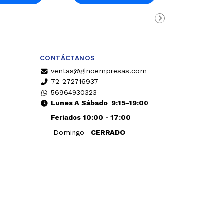
rro
Carro
CONTÁCTANOS
ventas@ginoempresas.com
72-272716937
56964930323
Lunes A Sábado
9:15-19:00
Feriados 10:00 - 17:00
Domingo
CERRADO