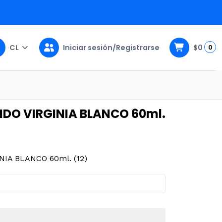
CL
Iniciar sesión/Registrarse
$0
0
(12)
DO VIRGINIA BLANCO 60ml.
IA BLANCO 60ml. (12)