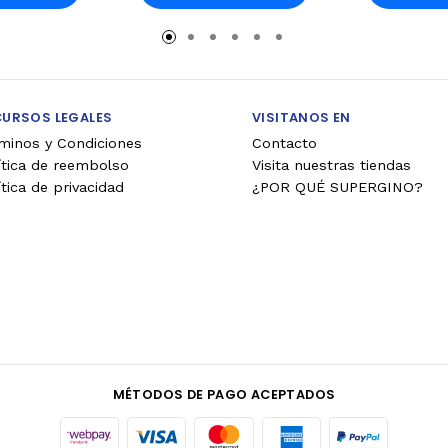
rro
Carro
Ca
CURSOS LEGALES
VISITANOS EN
minos y Condiciones
Contacto
ítica de reembolso
Visita nuestras tiendas
ítica de privacidad
¿POR QUÉ SUPERGINO?
MÉTODOS DE PAGO ACEPTADOS