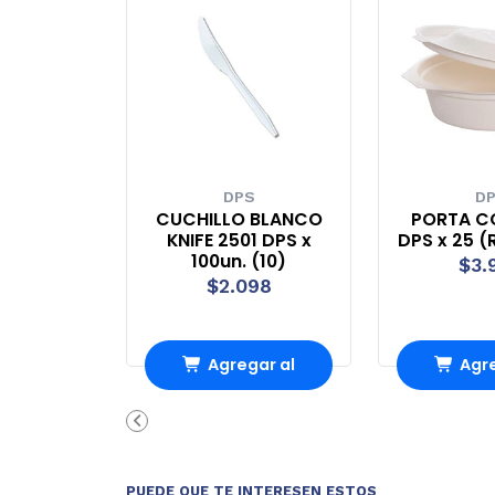
DPS
D
CUCHILLO BLANCO
PORTA C
KNIFE 2501 DPS x
DPS x 25 
100un. (10)
$3.
$2.098
Agregar al
Agre
Carro
Ca
PUEDE QUE TE INTERESEN ESTOS