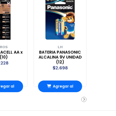
ROS
LH
ACELL AA x
BATERIA PANASONIC
 (10)
ALCALINA 9V UNIDAD
(12)
.228
$2.698
egar al
Agregar al
rro
Carro