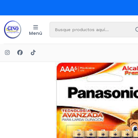
Menú
In