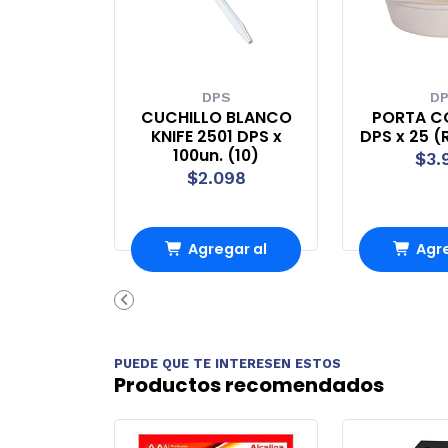
DPS
D
CUCHILLO BLANCO
PORTA C
KNIFE 2501 DPS x
DPS x 25 
100un. (10)
$3.
$2.098
Agregar al
Agre
Carro
Ca
PUEDE QUE TE INTERESEN ESTOS
Productos recomendados