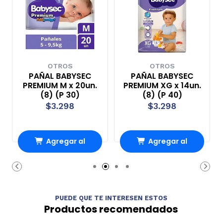
OTROS
OTROS
PAÑAL BABYSEC
PAÑAL BABYSEC
PREMIUM M x 20un.
PREMIUM XG x 14un.
(8) (P 30)
(8) (P 40)
$3.298
$3.298
Agregar al
Agregar al
Carro
Carro
PUEDE QUE TE INTERESEN ESTOS
Productos recomendados