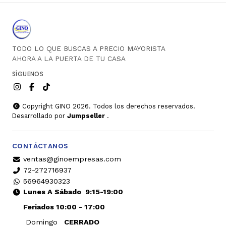
TODO LO QUE BUSCAS A PRECIO MAYORISTA
AHORA A LA PUERTA DE TU CASA
SÍGUENOS
Copyright GINO 2026. Todos los derechos reservados.
Desarrollado por
Jumpseller
.
CONTÁCTANOS
ventas@ginoempresas.com
72-272716937
56964930323
Lunes A Sábado
9:15-19:00
Feriados 10:00 - 17:00
Domingo
CERRADO