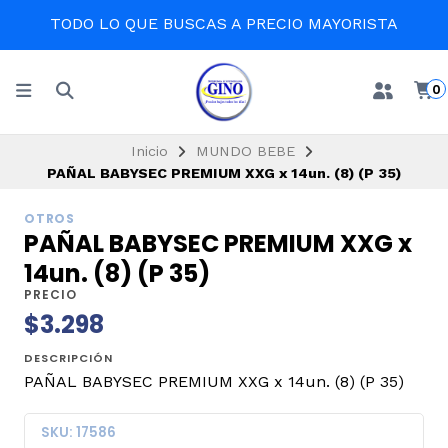
TODO LO QUE BUSCAS A PRECIO MAYORISTA
0
Inicio
MUNDO BEBE
PAÑAL BABYSEC PREMIUM XXG x 14un. (8) (P 35)
OTROS
PAÑAL BABYSEC PREMIUM XXG x
14un. (8) (P 35)
PRECIO
$3.298
DESCRIPCIÓN
PAÑAL BABYSEC PREMIUM XXG x 14un. (8) (P 35)
SKU: 17586