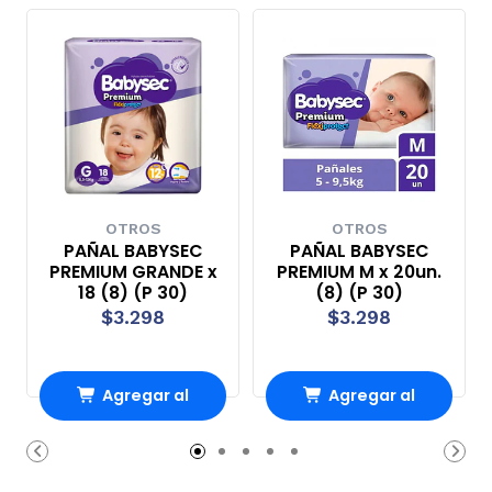
OTROS
OTROS
PAÑAL BABYSEC
PAÑAL BABYSEC
PREMIUM GRANDE x
PREMIUM M x 20un.
18 (8) (P 30)
(8) (P 30)
$3.298
$3.298
Agregar al
Agregar al
Carro
Carro