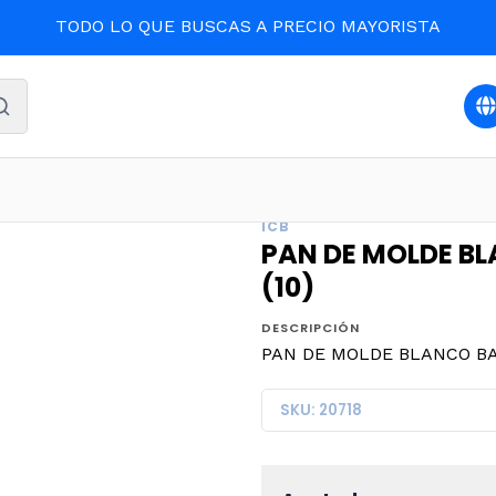
TODO LO QUE BUSCAS A PRECIO MAYORISTA
o
DESPENSA
PAN DE MOLDE BLANCO BAUDUCCO 390grs.
ICB
PAN DE MOLDE B
(10)
DESCRIPCIÓN
PAN DE MOLDE BLANCO BAU
SKU: 20718