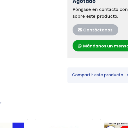
Agotado
Póngase en contacto con
sobre este producto.
Contáctanos
Mándanos un mensa
Compartir este producto
E