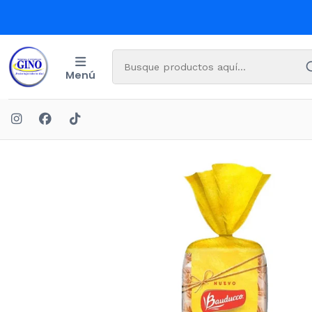
Menú
Inici