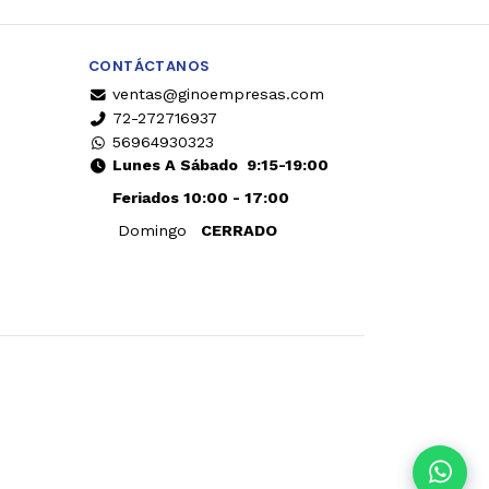
CONTÁCTANOS
ventas@ginoempresas.com
72-272716937
56964930323
Lunes A Sábado
9:15-19:00
Feriados 10:00 - 17:00
Domingo
CERRADO