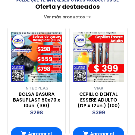
PUEDE QUE TE INTERESEN OTROS PRODUCTOS DE
Oferta y destacados
Ver más productos
INTECPLAS
VIAK
BOLSA BASURA
CEPILLO DENTAL
BASUPLAST 50x70 x
ESSERE ADULTO
10un. (100)
(DP.x 12un.) (100)
$298
$399
Agregar al
Agregar al