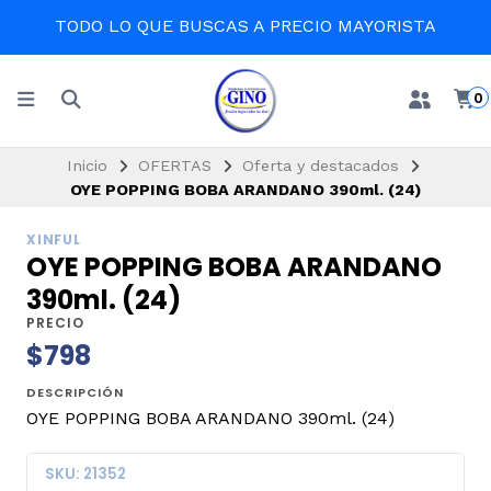
TODO LO QUE BUSCAS A PRECIO MAYORISTA
0
Inicio
OFERTAS
Oferta y destacados
OYE POPPING BOBA ARANDANO 390ml. (24)
XINFUL
OYE POPPING BOBA ARANDANO
390ml. (24)
PRECIO
$798
DESCRIPCIÓN
OYE POPPING BOBA ARANDANO 390ml. (24)
SKU: 21352