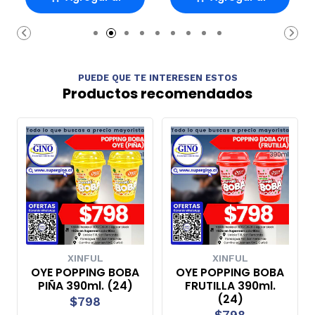
Carro
Carro
PUEDE QUE TE INTERESEN ESTOS
Productos recomendados
XINFUL
XINFUL
OYE POPPING BOBA
OYE POPPING BOBA
PIÑA 390ml. (24)
FRUTILLA 390ml.
(24)
$798
$798