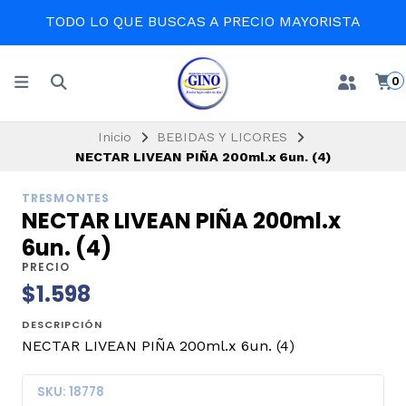
TODO LO QUE BUSCAS A PRECIO MAYORISTA
0
Inicio
BEBIDAS Y LICORES
NECTAR LIVEAN PIÑA 200ml.x 6un. (4)
TRESMONTES
NECTAR LIVEAN PIÑA 200ml.x
6un. (4)
PRECIO
$1.598
DESCRIPCIÓN
NECTAR LIVEAN PIÑA 200ml.x 6un. (4)
SKU: 18778