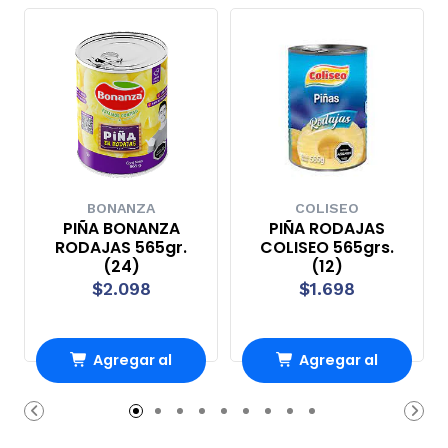
BONANZA
COLISEO
PIÑA BONANZA
PIÑA RODAJAS
RODAJAS 565gr.
COLISEO 565grs.
(24)
(12)
$2.098
$1.698
Agregar al
Agregar al
Carro
Carro