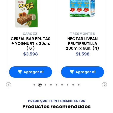
CAROZZI
TRESMONTES
CEREAL BAR FRUTAS
NECTAR LIVEAN
+ YOGHURT x 20un.
FRUTIFRUTILLA
( 6 )
200ml.x 6un. (4)
$3.598
$1.598
Agregar al
Agregar al
Carro
Carro
PUEDE QUE TE INTERESEN ESTOS
Productos recomendados