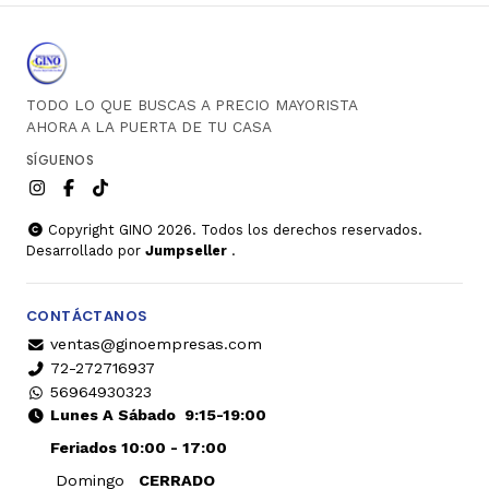
TODO LO QUE BUSCAS A PRECIO MAYORISTA
AHORA A LA PUERTA DE TU CASA
SÍGUENOS
Copyright GINO 2026. Todos los derechos reservados.
Desarrollado por
Jumpseller
.
CONTÁCTANOS
ventas@ginoempresas.com
72-272716937
56964930323
Lunes A Sábado
9:15-19:00
Feriados 10:00 - 17:00
Domingo
CERRADO