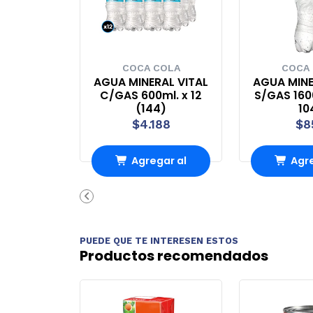
COCA COLA
COCA
AGUA MINERAL VITAL
AGUA MINE
C/GAS 600ml. x 12
S/GAS 160
(144)
10
$4.188
$8
Agregar al
Agre
Carro
Ca
PUEDE QUE TE INTERESEN ESTOS
Productos recomendados