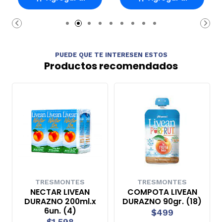
Carro
Carro
PUEDE QUE TE INTERESEN ESTOS
Productos recomendados
TRESMONTES
TRESMONTES
NECTAR LIVEAN
COMPOTA LIVEAN
DURAZNO 200ml.x
DURAZNO 90gr. (18)
6un. (4)
$499
$1.598