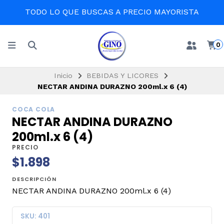
TODO LO QUE BUSCAS A PRECIO MAYORISTA
0
Inicio
BEBIDAS Y LICORES
NECTAR ANDINA DURAZNO 200ml.x 6 (4)
COCA COLA
NECTAR ANDINA DURAZNO
200ml.x 6 (4)
PRECIO
$1.898
DESCRIPCIÓN
NECTAR ANDINA DURAZNO 200ml.x 6 (4)
SKU: 401