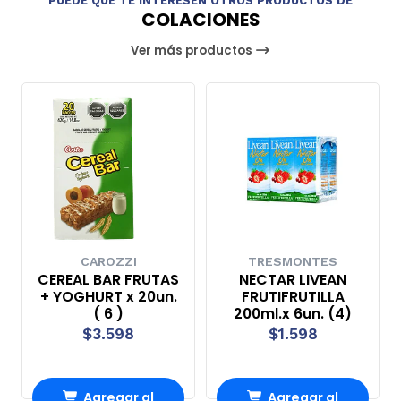
PUEDE QUE TE INTERESEN OTROS PRODUCTOS DE
COLACIONES
Ver más productos
CAROZZI
TRESMONTES
CEREAL BAR FRUTAS
NECTAR LIVEAN
+ YOGHURT x 20un.
FRUTIFRUTILLA
( 6 )
200ml.x 6un. (4)
$3.598
$1.598
Agregar al
Agregar al