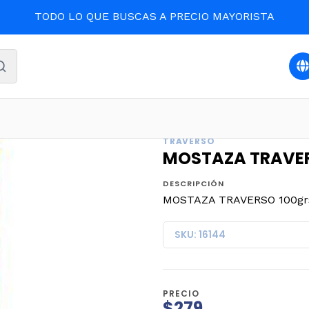
TODO LO QUE BUSCAS A PRECIO MAYORISTA
cio
DESPENSA
MOSTAZA TRAVERSO 100grs.(DP.x 18u.) 
TRAVERSO
MOSTAZA TRAVERS
DESCRIPCIÓN
MOSTAZA TRAVERSO 100grs.(
SKU: 16144
PRECIO
$279