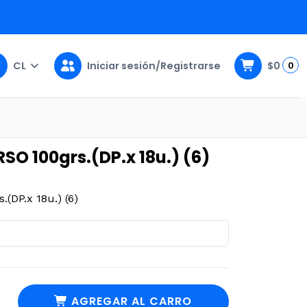
CL
Iniciar sesión/Registrarse
$0
0
(6)
O 100grs.(DP.x 18u.) (6)
DP.x 18u.) (6)
AGREGAR AL CARRO