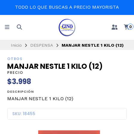
TODO LO QUE BUSCAS A PRECIO MAYORISTA
0
Inicio
DESPENSA
MANJAR NESTLE 1 KILO (12)
OTROS
MANJAR NESTLE 1 KILO (12)
PRECIO
$3.998
DESCRIPCIÓN
MANJAR NESTLE 1 KILO (12)
SKU: 18455