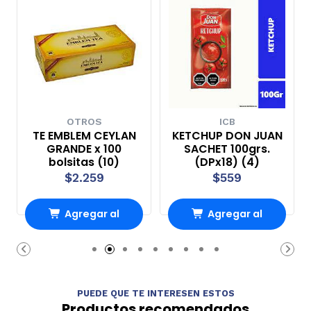
OTROS
ICB
TE EMBLEM CEYLAN
KETCHUP DON JUAN
GRANDE x 100
SACHET 100grs.
bolsitas (10)
(DPx18) (4)
$2.259
$559
Agregar al
Agregar al
Carro
Carro
PUEDE QUE TE INTERESEN ESTOS
Productos recomendados