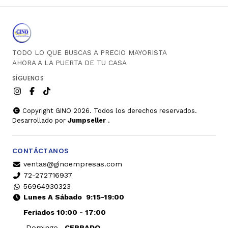
TODO LO QUE BUSCAS A PRECIO MAYORISTA
AHORA A LA PUERTA DE TU CASA
SÍGUENOS
Copyright GINO 2026. Todos los derechos reservados.
Desarrollado por
Jumpseller
.
CONTÁCTANOS
ventas@ginoempresas.com
72-272716937
56964930323
Lunes A Sábado
9:15-19:00
Feriados 10:00 - 17:00
Domingo
CERRADO