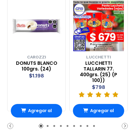
CAROZZI
LUCCHETTI
DONUTS BLANCO
LUCCHETTI
100grs. (24)
TALLARIN 77.
400grs. (25) (P
$1.198
100))
$798
Agregar al
Agregar al
Carro
Carro