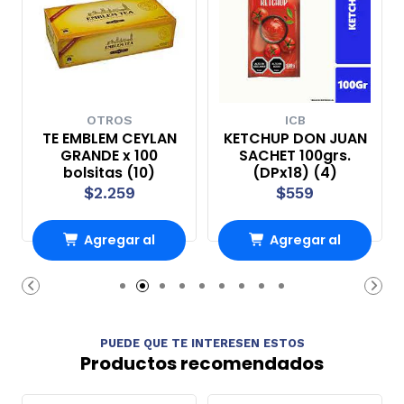
OTROS
ICB
TE EMBLEM CEYLAN
KETCHUP DON JUAN
GRANDE x 100
SACHET 100grs.
bolsitas (10)
(DPx18) (4)
$2.259
$559
Agregar al
Agregar al
Carro
Carro
PUEDE QUE TE INTERESEN ESTOS
Productos recomendados