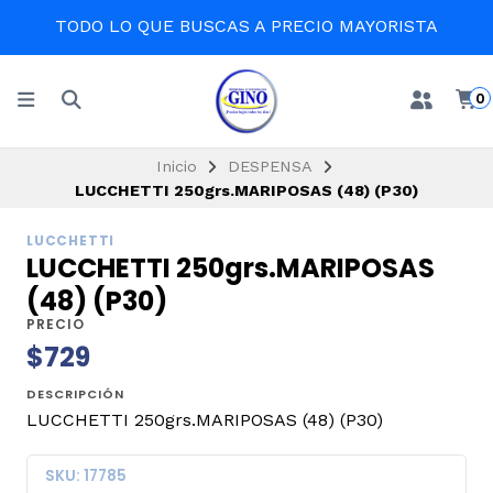
TODO LO QUE BUSCAS A PRECIO MAYORISTA
0
Inicio
DESPENSA
LUCCHETTI 250grs.MARIPOSAS (48) (P30)
LUCCHETTI
LUCCHETTI 250grs.MARIPOSAS
(48) (P30)
PRECIO
$729
DESCRIPCIÓN
LUCCHETTI 250grs.MARIPOSAS (48) (P30)
SKU: 17785