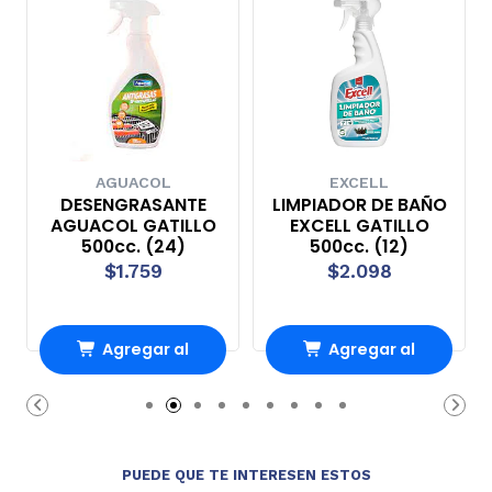
AGUACOL
EXCELL
DESENGRASANTE
LIMPIADOR DE BAÑO
AGUACOL GATILLO
EXCELL GATILLO
500cc. (24)
500cc. (12)
$1.759
$2.098
Agregar al
Agregar al
Carro
Carro
PUEDE QUE TE INTERESEN ESTOS