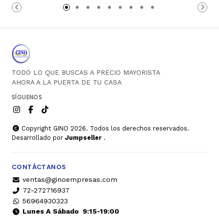
Carro
Carro
TODO LO QUE BUSCAS A PRECIO MAYORISTA
AHORA A LA PUERTA DE TU CASA
SÍGUENOS
Copyright GINO 2026. Todos los derechos reservados.
Desarrollado por
Jumpseller
.
CONTÁCTANOS
ventas@ginoempresas.com
72-272716937
56964930323
Lunes A Sábado
9:15-19:00