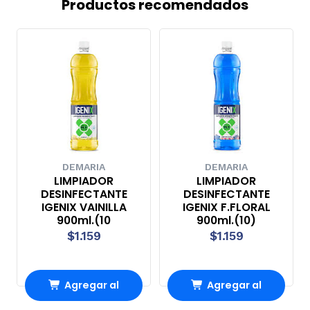
Productos recomendados
DEMARIA
DEMARIA
LIMPIADOR
LIMPIADOR
DESINFECTANTE
DESINFECTANTE
IGENIX VAINILLA
IGENIX F.FLORAL
900ml.(10
900ml.(10)
$1.159
$1.159
Agregar al
Agregar al