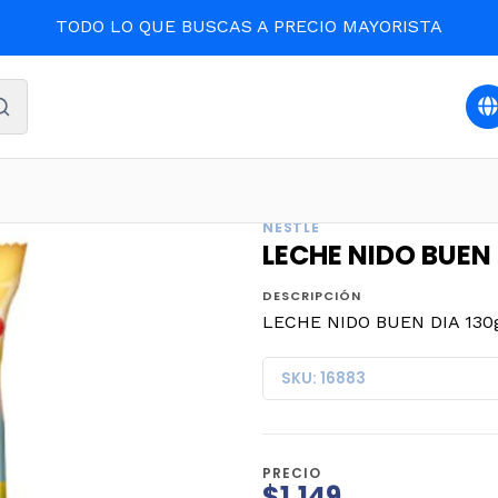
TODO LO QUE BUSCAS A PRECIO MAYORISTA
nicio
LACTEOS
LECHE NIDO BUEN DIA 130grs.(DP.x 12un.
NESTLE
LECHE NIDO BUEN 
DESCRIPCIÓN
LECHE NIDO BUEN DIA 130gr
SKU: 16883
PRECIO
$1.149