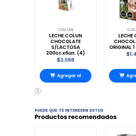
COLUN
CO
LECHE COLUN
LECHE
CHOCOLATE
CHOCOLA
S/LACTOSA
ORIGINAL 1
200cc.x6un. (4)
$1.
$3.598
Agregar al
Agre
Carro
Ca
PUEDE QUE TE INTERESEN ESTOS
Productos recomendados