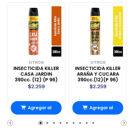
OTROS
OTROS
INSECTICIDA KILLER
INSECTICIDA KILLER
CASA JARDIN
ARAÑA Y CUCARA
390cc. (12) (P 96)
390cc.(12)(P 96)
$2.259
$2.259
Agregar al
Agregar al
Carro
Carro