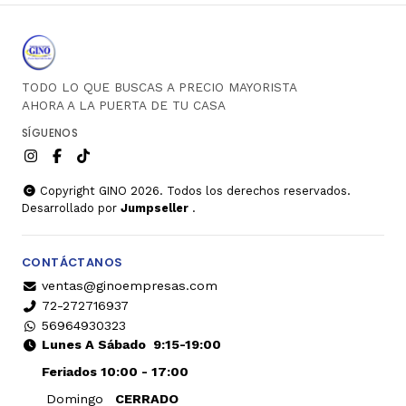
TODO LO QUE BUSCAS A PRECIO MAYORISTA
AHORA A LA PUERTA DE TU CASA
SÍGUENOS
Copyright GINO 2026. Todos los derechos reservados.
Desarrollado por
Jumpseller
.
CONTÁCTANOS
ventas@ginoempresas.com
72-272716937
56964930323
Lunes A Sábado
9:15-19:00
Feriados 10:00 - 17:00
Domingo
CERRADO