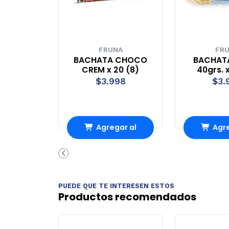
FRUNA
FR
BACHATA CHOCO
BACHAT
CREM x 20 (8)
40grs. x
$3.998
$3.
Agregar al
Agre
Carro
Ca
PUEDE QUE TE INTERESEN ESTOS
Productos recomendados