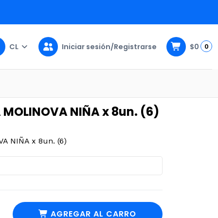
CL
Iniciar sesión/Registrarse
$0
0
(6)
MOLINOVA NIÑA x 8un. (6)
 NIÑA x 8un. (6)
AGREGAR AL CARRO