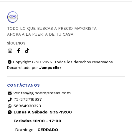
TODO LO QUE BUSCAS A PRECIO MAYORISTA
AHORA A LA PUERTA DE TU CASA
SÍGUENOS
Copyright GINO 2026. Todos los derechos reservados.
Desarrollado por
Jumpseller
.
CONTÁCTANOS
ventas@ginoempresas.com
72-272716937
56964930323
Lunes A Sábado
9:15-19:00
Feriados 10:00 - 17:00
Domingo
CERRADO