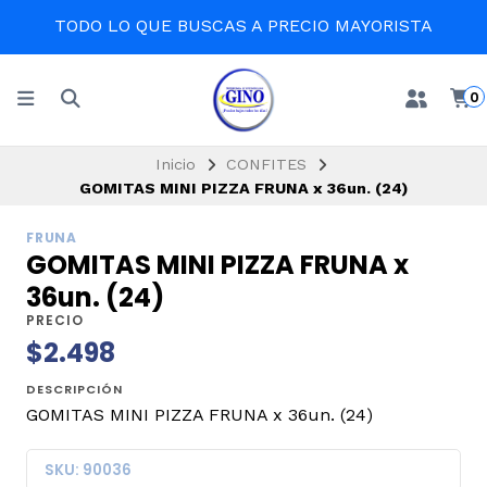
TODO LO QUE BUSCAS A PRECIO MAYORISTA
0
Inicio
CONFITES
GOMITAS MINI PIZZA FRUNA x 36un. (24)
FRUNA
GOMITAS MINI PIZZA FRUNA x
36un. (24)
PRECIO
$2.498
DESCRIPCIÓN
GOMITAS MINI PIZZA FRUNA x 36un. (24)
SKU: 90036