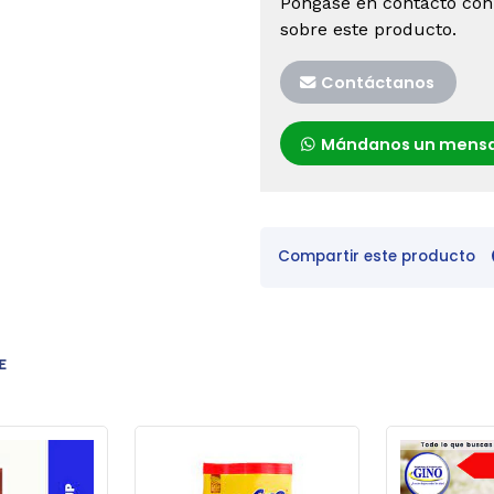
Póngase en contacto con
sobre este producto.
Contáctanos
Mándanos un mensa
Compartir este producto
E