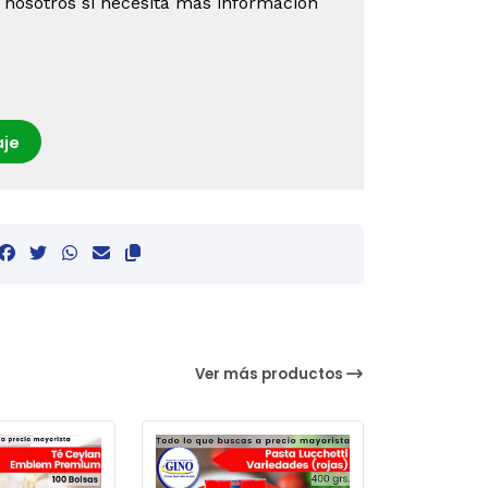
 nosotros si necesita más información
je
Ver más productos