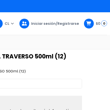
CL
Iniciar sesión/Registrarse
$0
0
2)
A TRAVERSO 500ml (12)
O 500ml (12)