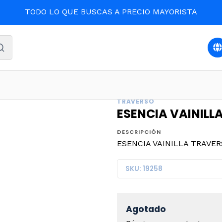
TODO LO QUE BUSCAS A PRECIO MAYORISTA
nicio
DESPENSA
ESENCIA VAINILLA TRAVERSO 500ml (1
TRAVERSO
ESENCIA VAINILL
DESCRIPCIÓN
ESENCIA VAINILLA TRAVERS
SKU: 19258
Agotado