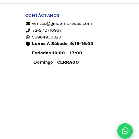
CONTÁCTANOS
ventas@ginoempresas.com
72-272716937
56964930323
Lunes A Sábado
9:15-19:00
Feriados 10:00 - 17:00
Domingo
CERRADO