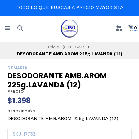
TODO LO QUE BUSCAS A PRECIO MAYORISTA
0
Inicio
HOGAR
DESODORANTE AMB.AROM 225g.LAVANDA (12)
DEMARIA
DESODORANTE AMB.AROM
225g.LAVANDA (12)
PRECIO
$1.398
DESCRIPCIÓN
DESODORANTE AMB.AROM 225g.LAVANDA (12)
SKU: 17732