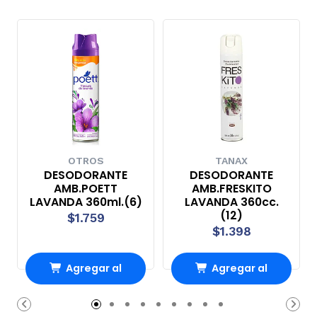
OTROS
TANAX
DESODORANTE
DESODORANTE
AMB.POETT
AMB.FRESKITO
LAVANDA 360ml.(6)
LAVANDA 360cc.
(12)
$1.759
$1.398
Agregar al
Agregar al
Carro
Carro