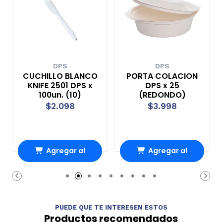
DPS
DPS
CUCHILLO BLANCO
PORTA COLACION
KNIFE 2501 DPS x
DPS x 25
100un. (10)
(REDONDO)
$2.098
$3.998
Agregar al
Agregar al
Carro
Carro
PUEDE QUE TE INTERESEN ESTOS
Productos recomendados