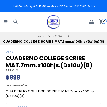
TODO LO QUE BUSCAS A PRECIO MAYORISTA
0
Inicio
HOGAR
CUADERNO COLLEGE SCRIBE MAT.7mm.x100hjs.(Dx10u)(8)
VIAK
CUADERNO COLLEGE SCRIBE
MAT.7mm.x100hjs.(Dx10u)(8)
PRECIO
$898
DESCRIPCIÓN
CUADERNO COLLEGE SCRIBE MAT.7mm.x100hjs.
(Dx10u)(8)