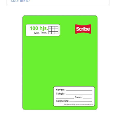
SKU: 15567