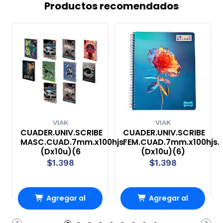
Productos recomendados
VIAK
VIAK
CUADER.UNIV.SCRIBE
CUADER.UNIV.SCRIBE
MASC.CUAD.7mm.x100hjs.
FEM.CUAD.7mm.x100hjs.
(Dx10u)(6
(Dx10u)(6)
$1.398
$1.398
Agregar al
Agregar al
Carro
Carro