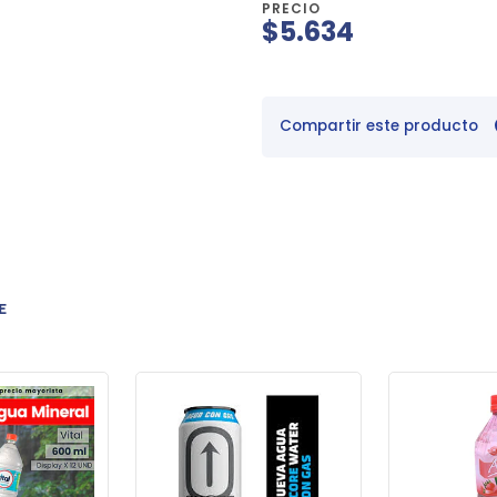
PRECIO
$5.634
Compartir este producto
E