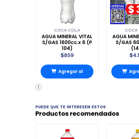
COCA COLA
COCA
AGUA MINERAL VITAL
AGUA MINE
S/GAS 1600cc.x 6 (P
S/GAS 60
104)
(1
$859
$4.
Agregar al
Agre
Carro
Ca
PUEDE QUE TE INTERESEN ESTOS
Productos recomendados