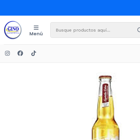
Menú
Inicio
BEB