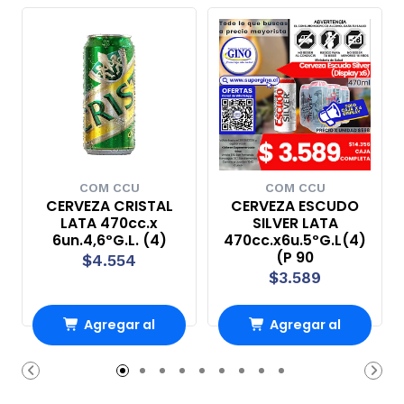
COM CCU
COM CCU
CERVEZA CRISTAL
CERVEZA ESCUDO
LATA 470cc.x
SILVER LATA
6un.4,6ºG.L. (4)
470cc.x6u.5ºG.L(4)
(P 90
$4.554
$3.589
Agregar al
Agregar al
Carro
Carro