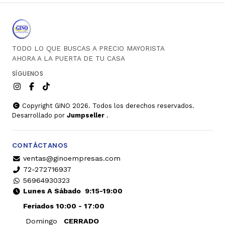
TODO LO QUE BUSCAS A PRECIO MAYORISTA
AHORA A LA PUERTA DE TU CASA
SÍGUENOS
Copyright GINO 2026. Todos los derechos reservados.
Desarrollado por
Jumpseller
.
CONTÁCTANOS
ventas@ginoempresas.com
72-272716937
56964930323
Lunes A Sábado
9:15-19:00
Feriados 10:00 - 17:00
Domingo
CERRADO