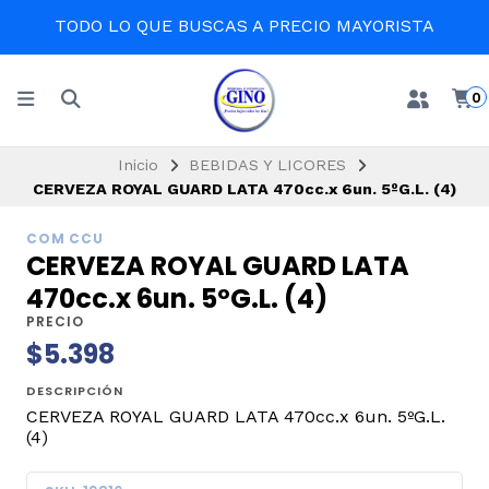
EN LA COMODIDAD DE TU CASA
0
Inicio
BEBIDAS Y LICORES
CERVEZA ROYAL GUARD LATA 470cc.x 6un. 5ºG.L. (4)
COM CCU
CERVEZA ROYAL GUARD LATA
470cc.x 6un. 5ºG.L. (4)
PRECIO
$5.398
DESCRIPCIÓN
CERVEZA ROYAL GUARD LATA 470cc.x 6un. 5ºG.L.
(4)