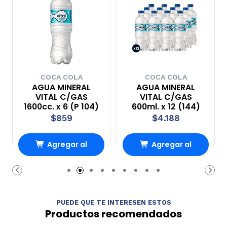
COCA COLA
COCA COLA
AGUA MINERAL
AGUA MINERAL
VITAL C/GAS
VITAL C/GAS
1600cc. x 6 (P 104)
600ml. x 12 (144)
$859
$4.188
Agregar al
Agregar al
Carro
Carro
PUEDE QUE TE INTERESEN ESTOS
Productos recomendados