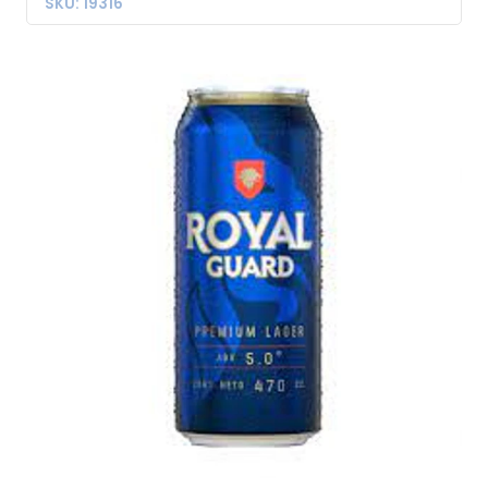
SKU: 19316