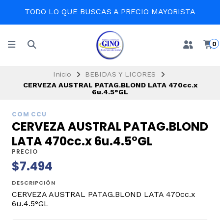
TODO LO QUE BUSCAS A PRECIO MAYORISTA
0
Inicio
BEBIDAS Y LICORES
CERVEZA AUSTRAL PATAG.BLOND LATA 470cc.x
6u.4.5°GL
COM CCU
CERVEZA AUSTRAL PATAG.BLOND
LATA 470cc.x 6u.4.5°GL
PRECIO
$7.494
DESCRIPCIÓN
CERVEZA AUSTRAL PATAG.BLOND LATA 470cc.x
6u.4.5°GL