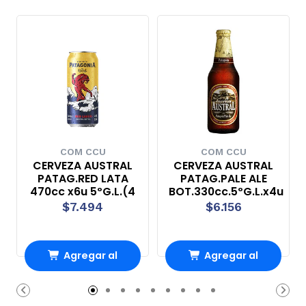
COM CCU
COM CCU
CERVEZA AUSTRAL
CERVEZA AUSTRAL
PATAG.RED LATA
PATAG.PALE ALE
470cc x6u 5ºG.L.(4
BOT.330cc.5ºG.L.x4u
$7.494
$6.156
Agregar al
Agregar al
Carro
Carro