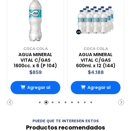
COCA COLA
COCA COLA
AGUA MINERAL
AGUA MINERAL
VITAL C/GAS
VITAL C/GAS
1600cc. x 6 (P 104)
600ml. x 12 (144)
$859
$4.188
Agregar al
Agregar al
Carro
Carro
PUEDE QUE TE INTERESEN ESTOS
Productos recomendados