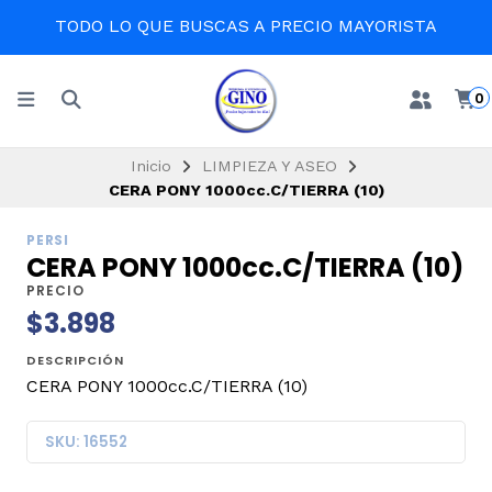
TODO LO QUE BUSCAS A PRECIO MAYORISTA
0
Inicio
LIMPIEZA Y ASEO
CERA PONY 1000cc.C/TIERRA (10)
PERSI
CERA PONY 1000cc.C/TIERRA (10)
PRECIO
$3.898
DESCRIPCIÓN
CERA PONY 1000cc.C/TIERRA (10)
SKU: 16552