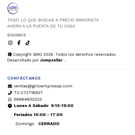
TODO LO QUE BUSCAS A PRECIO MAYORISTA
AHORA A LA PUERTA DE TU CASA
SÍGUENOS
Copyright GINO 2026. Todos los derechos reservados.
Desarrollado por
Jumpseller
.
CONTÁCTANOS
ventas@ginoempresas.com
72-272716937
56964930323
Lunes A Sábado
9:15-19:00
Feriados 10:00 - 17:00
Domingo
CERRADO