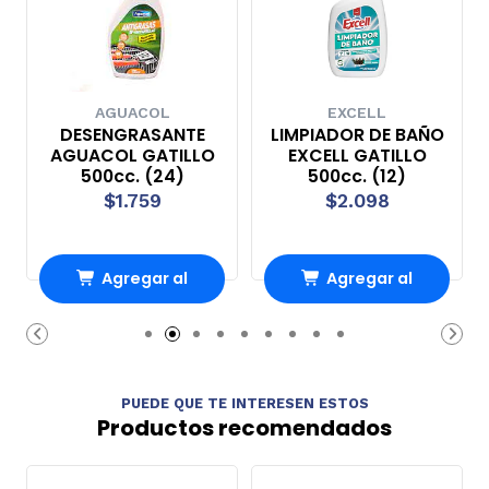
AGUACOL
EXCELL
DESENGRASANTE
LIMPIADOR DE BAÑO
AGUACOL GATILLO
EXCELL GATILLO
500cc. (24)
500cc. (12)
$1.759
$2.098
Agregar al
Agregar al
Carro
Carro
PUEDE QUE TE INTERESEN ESTOS
Productos recomendados