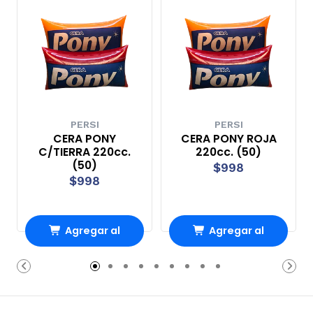
PERSI
PERSI
CERA PONY
CERA PONY ROJA
C/TIERRA 220cc.
220cc. (50)
(50)
$998
$998
Agregar al
Agregar al
Carro
Carro